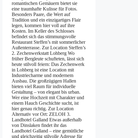
romantischen Gemäuern bietet sie
eine traumhafte Kulisse für Fotos.
Besonders Paare, die Wert auf
Tradition und ein einzigartiges Flair
legen, kommen hier voll auf ihre
Kosten. Im Keller des Schlosses
befindet sich das stimmungsvolle
Restaurant Steffen’s mit sommerlicher
Außenterrasse. Zur Location Steffen’s
2. Zechenwerkstatt Lohberg Wo
früher Bergleute schufteten, lässt sich
heute stilvoll feiern: Das Zechenwerk
in Lohberg ist eine Location mit
Industriecharme und modernem
Ausbau. Die großzügigen Hallen
bieten viel Raum für individuelle
Gestaltung – von elegant bis urban.
Wer eine Hochzeit mit Charakter und
einem Hauch Geschichte sucht, ist
hier genau richtig. Zur Location
Alternativ vor Ort: ZELOH 3.
Landhotel Galland Etwas außerhalb
von Dinslaken findet ihr das
Landhotel Galland – eine gemütliche
und gleichzeitig stilvolle Adresse für