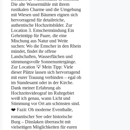
Die alte Wassermühle mit ihrem
rustikalen Charme und die Umgebung
mit Wiesen und Bäumen eignen sich
hervorragend für detailreiche,
authentische Hochzeitsbilder. Zur
Location 3. Emschermündung Ein
Geheimtipp für Paare, die eine
Mischung aus Natur und Weite
suchen: Wo die Emscher in den Rhein
mündet, findet ihr offene
Landschaften, Wasserflächen und
stimmungsvolle Sonnenuntergänge.
Zur Location 💡 Mein Tipp: Viele
dieser Plätze lassen sich hervorragend
mit eurer Trauung verbinden – egal ob
im Standesamt oder in der Kirche.
Dank meiner Erfahrung als
Hochzeitsvideograf im Ruhrgebiet
weiß ich genau, wann Licht und
Stimmung vor Ort am schönsten sind.
❤️ Fazit: Ob moderne Eventhalle,
romantischer See oder historische
Burg – Dinslaken überrascht mit
vielseitigen Möglichkeiten für euren