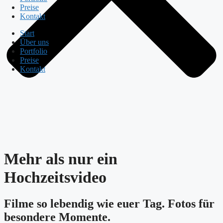
Preise
Kontakt
Start
Über uns
Portfolio
Preise
Kontakt
Mehr als nur ein
Hochzeitsvideo
Filme so lebendig wie euer Tag. Fotos für
besondere Momente.