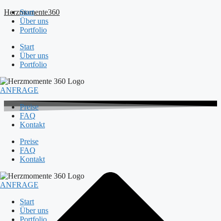
Herzmomente360
Start
Über uns
Portfolio
Start
Über uns
Portfolio
ANFRAGE
Preise
FAQ
Kontakt
Preise
FAQ
Kontakt
ANFRAGE
Start
Über uns
Portfolio