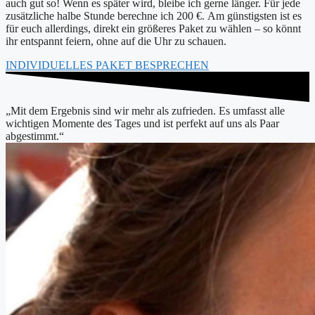
auch gut so! Wenn es später wird, bleibe ich gerne länger. Für jede
zusätzliche halbe Stunde berechne ich 200 €. Am günstigsten ist es
für euch allerdings, direkt ein größeres Paket zu wählen – so könnt
ihr entspannt feiern, ohne auf die Uhr zu schauen.
INDIVIDUELLES PAKET BESPRECHEN
„Mit dem Ergebnis sind wir mehr als zufrieden. Es umfasst alle
wichtigen Momente des Tages und ist perfekt auf uns als Paar
abgestimmt.“