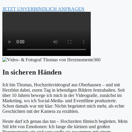
JETZT UNVERBINDLICH ANFRAGEN
In sicheren Händen
Ich bin Thomas, Hochzeitsvideograf aus Oberhausen – und mit
Herzblut dabei, euren Tag in lebendigen Bildern festzuhalten. Seit
über 10 Jahren bewege ich mich in der Videografie, zunächst im
Marketing, wo ich Social-Media- und Eventfilme produzierte.
Schon damals war mir klar: Nichts begeistert mich mehr, als echte
Geschichten mit der Kamera zu erzählen.
Heute darf ich genau das tun – Hochzeiten filmisch begleiten. Mein
Stil lebt von Emotionen: Ich fange die kleinen und großen
Herzmomente ein und verwandle sie zusammen mit einem